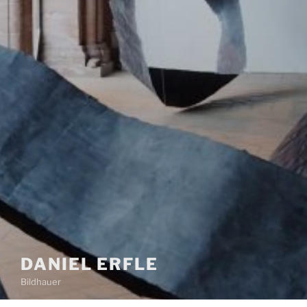
DANIEL ERFLE
Bildhauer